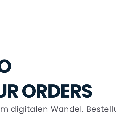
TO
UR ORDERS
im digitalen Wandel. Bestel