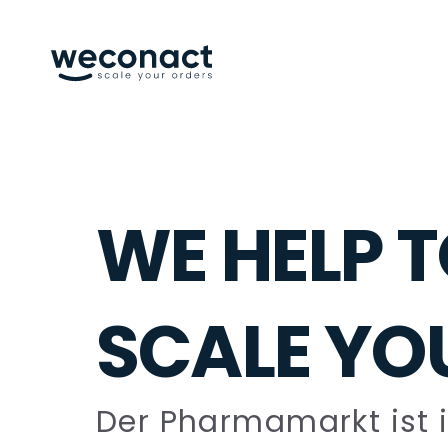
WE HELP 
SCALE YO
Der Pharmamarkt ist 